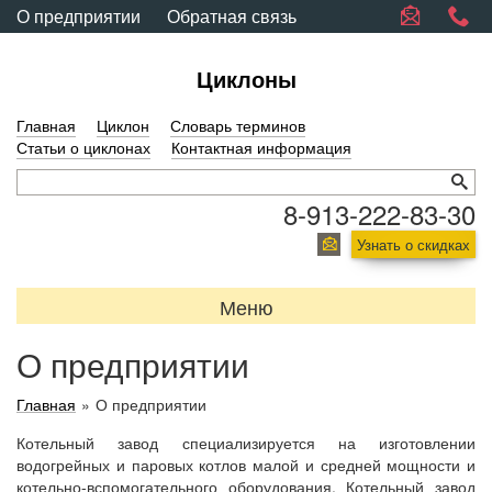
О предприятии
Обратная связь
Циклоны
Главная
Циклон
Словарь терминов
Статьи о циклонах
Контактная информация
8-913-222-83-30
Узнать о скидках
Меню
О предприятии
Главная
»
О предприятии
Котельный завод специализируется на изготовлении
водогрейных и паровых котлов малой и средней мощности и
котельно-вспомогательного оборудования. Котельный завод