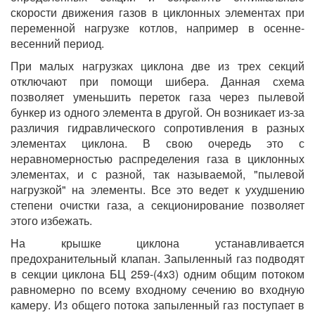
скорости движения газов в циклонных элементах при
переменной нагрузке котлов, например в осенне-
весенний период.
При малых нагрузках циклона две из трех секций
отключают при помощи шибера. Данная схема
позволяет уменьшить переток газа через пылевой
бункер из одного элемента в другой. Он возникает из-за
различия гидравлического сопротивления в разных
элементах циклона. В свою очередь это с
неравномерностью распределения газа в циклонных
элементах, и с разной, так называемой, "пылевой
нагрузкой" на элементы. Все это ведет к ухудшению
степени очистки газа, а секционирование позволяет
этого избежать.
На крышке циклона устанавливается
предохранительный клапан. Запыленный газ подводят
в секции циклона БЦ 259-(4x3) одним общим потоком
равномерно по всему входному сечению во входную
камеру. Из общего потока запыленный газ поступает в