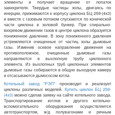
элементы и получает вращение от лопаток
завихрителя. Твердые частицы золы, двигаясь по
инерции, прижимаются к корпусу циклона БЦ 259-(4x3)
и вместе с газовым потоком спускаются по конической
части циклона в золовой бункер. При спирально-
вихревом движении газов в центре циклона образуется
пониженное давление. В зону пониженного давления
устремляются очищенные от частиц золы дымовые
газы. Изменив осевое направление движения на
противоположное, очищенные дымовые газы
направляются в выхлопную трубу циклонного
элемента. Из выхлопных труб циклонных элементов
дымовые газы собираются в общую выходную камеру
и отсасываются дымососом котла.
Котельный завод "РЭП"
производит и реализует
циклоны различных моделей.
Купить циклон БЦ 259-
(4x3)
можно сделав заявку на сайте котельного завода.
Транспортирование котлов и другого котельно-
вспомогательного оборудования осуществляется
автотранспортом, ж/д полувагонами и речным