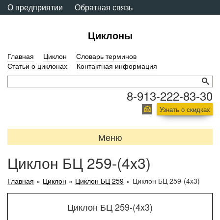
О предприятии
Обратная связь
Циклоны
Главная
Циклон
Словарь терминов
Статьи о циклонах
Контактная информация
8-913-222-83-30
Узнать о скидках
Меню
Циклон БЦ 259-(4x3)
Главная
»
Циклон
»
Циклон БЦ 259
»
Циклон БЦ 259-(4x3)
Циклон БЦ 259-(4x3)