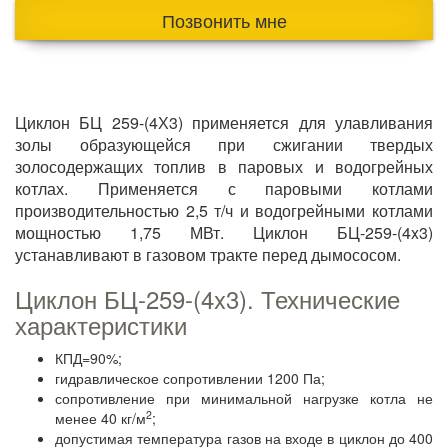
Позвонить мне
Циклон БЦ 259-(4Х3) применяется для улавливания
золы образующейся при сжигании твердых
золосодержащих топлив в паровых и водогрейных
котлах. Применяется с паровыми котлами
производительностью 2,5 т/ч и водогрейными котлами
мощностью 1,75 МВт. Циклон БЦ-259-(4x3)
устанавливают в газовом тракте перед дымососом.
Циклон БЦ-259-(4x3). Технические
характеристики
КПД=90%;
гидравлическое сопротивлении 1200 Па;
сопротивление при минимальной нагрузке котла не
2
менее 40 кг/м
;
допустимая температура газов на входе в циклон до 400